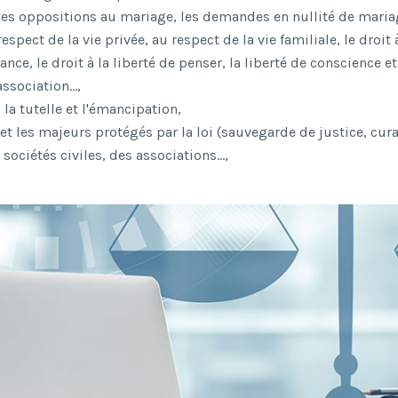
l, les oppositions au mariage, les demandes en nullité de maria
respect de la vie privée, au respect de la vie familiale, le droit
ce, le droit à la liberté de penser, la liberté de conscience et 
association…,
 la tutelle et l'émancipation,
et les majeurs protégés par la loi (sauvegarde de justice, curat
 sociétés civiles, des associations…,