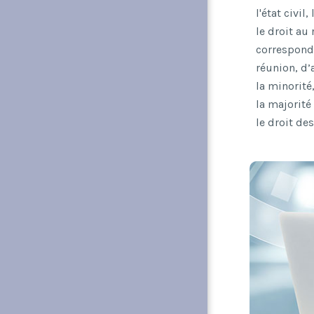
l'état civi
le droit au 
correspondan
réunion, d’
la minorité,
la majorité 
le droit des