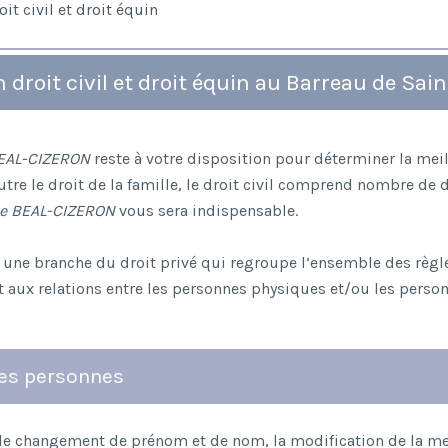
oit civil et droit équin
 droit civil et droit équin au Barreau de Sai
EAL-CIZERON
reste à votre disposition pour déterminer la mei
Outre le droit de la famille, le droit civil comprend nombre 
e BEAL-CIZERON
vous sera indispensable.
et, une branche du droit privé qui regroupe l’ensemble des règl
t aux relations entre les personnes physiques et/ou les perso
des personnes
l (le changement de prénom et de nom, la modification de la ment