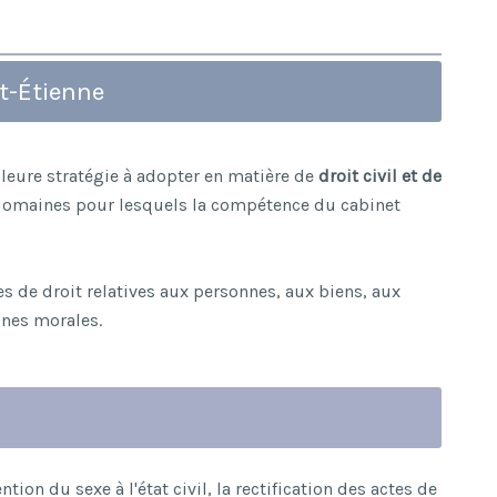
nt-Étienne
lleure stratégie à adopter en matière de
droit civil et de
de domaines pour lesquels la compétence du cabinet
es de droit relatives aux personnes, aux biens, aux
nnes morales.
ion du sexe à l'état civil, la rectification des actes de