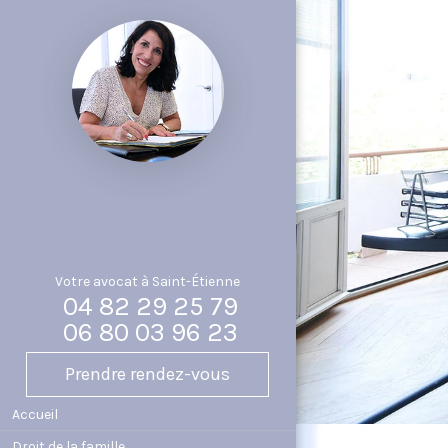
Votre avocat à Saint-Étienne
04 82 29 25 79
06 80 03 96 23
Prendre rendez-vous
Accueil
Droit de la famille