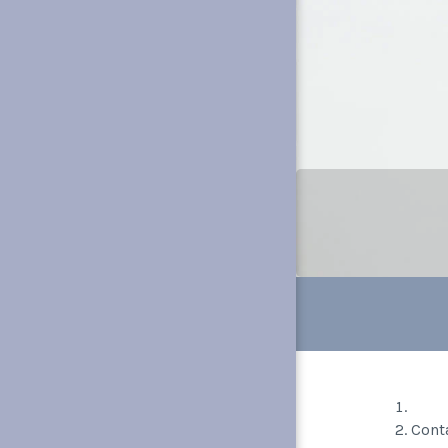
Accu
Cont