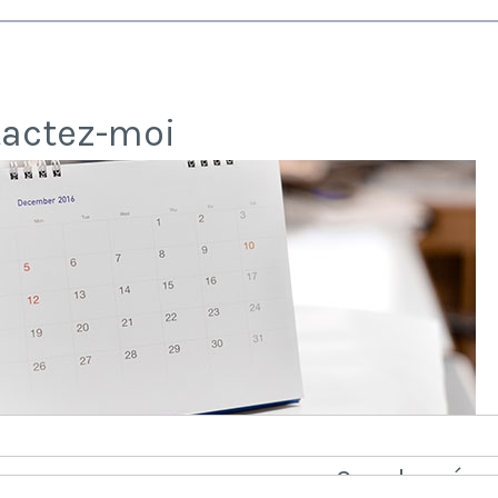
actez-moi
Coordonnées